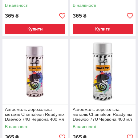
мл
В наявності
В наявності
365
365
₴
₴
Купити
Купити
Автоемаль аерозольна
Автоемаль аерозольна
металік Chamaleon Readymix
металік Chamaleon Readymix
Daewoo 74U Червона 400 мл
Daewoo 77U Червона 400 мл
В наявності
В наявності
365
365
₴
₴