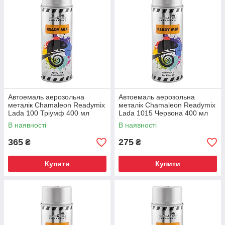
Автоемаль аерозольна
Автоемаль аерозольна
металік Chamaleon Readymix
металік Chamaleon Readymix
Lada 100 Тріумф 400 мл
Lada 1015 Червона 400 мл
В наявності
В наявності
365
275
₴
₴
Купити
Купити