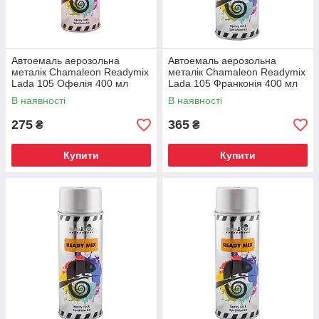
Автоемаль аерозольна
Автоемаль аерозольна
металік Chamaleon Readymix
металік Chamaleon Readymix
Lada 105 Офелія 400 мл
Lada 105 Франконія 400 мл
В наявності
В наявності
275
365
₴
₴
Купити
Купити