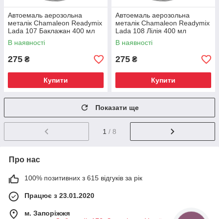
Автоемаль аерозольна
Автоемаль аерозольна
металік Chamaleon Readymix
металік Chamaleon Readymix
Lada 107 Баклажан 400 мл
Lada 108 Лілія 400 мл
В наявності
В наявності
275
275
₴
₴
Купити
Купити
Показати ще
1
/ 8
Про нас
100% позитивних з 615 відгуків за рік
Працює з 23.01.2020
м. Запоріжжя