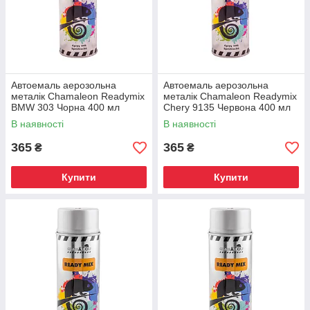
Автоемаль аерозольна
Автоемаль аерозольна
металік Chamaleon Readymix
металік Chamaleon Readymix
BMW 303 Чорна 400 мл
Chery 9135 Червона 400 мл
В наявності
В наявності
365
365
₴
₴
Купити
Купити