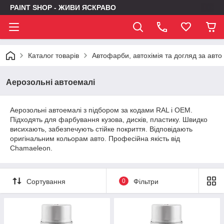
PAINT SHOP - ЖИВИ ЯСКРАВО
Каталог товарів
Автофарби, автохімія та догляд за авто
Аерозольні автоемалі
Аерозольні автоемалі з підбором за кодами RAL і OEM.
Підходять для фарбування кузова, дисків, пластику. Швидко
висихають, забезпечують стійке покриття. Відповідають
оригінальним кольорам авто. Професійна якість від
Chamaeleon.
Сортування
0
Фільтри