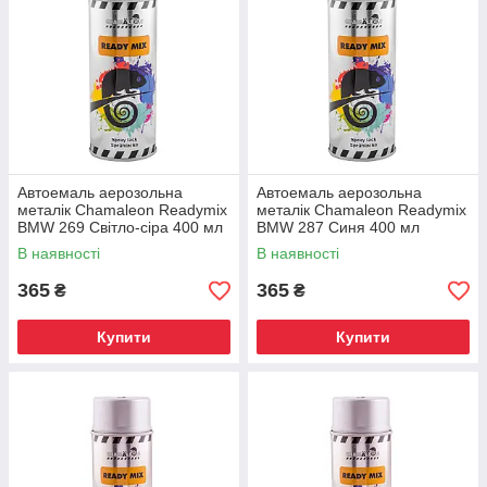
Автоемаль аерозольна
Автоемаль аерозольна
металік Chamaleon Readymix
металік Chamaleon Readymix
BMW 269 Світло-сіра 400 мл
BMW 287 Синя 400 мл
В наявності
В наявності
365
365
₴
₴
Купити
Купити