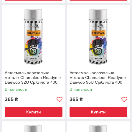
Автоемаль аерозольна
Автоемаль аерозольна
металік Chamaleon Readymix
металік Chamaleon Readymix
Daewoo 92U Срібляста 400
Daewoo 95U Срібляста 400
мл
мл
В наявності
В наявності
365
365
₴
₴
Купити
Купити