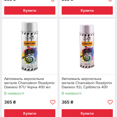
Купити
Купити
Автоемаль аерозольна
Автоемаль аерозольна
металік Chamaleon Readymix
металік Chamaleon Readymix
Daewoo 87U Чорна 400 мл
Daewoo 91L Срібляста 400
мл
В наявності
В наявності
365
365
₴
₴
Купити
Купити