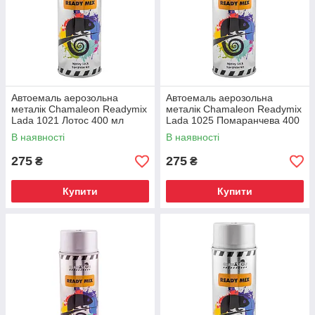
Автоемаль аерозольна
Автоемаль аерозольна
металік Chamaleon Readymix
металік Chamaleon Readymix
Lada 1021 Лотос 400 мл
Lada 1025 Помаранчева 400
мл
В наявності
В наявності
275
275
₴
₴
Купити
Купити