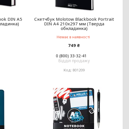
ook DIN A5
Скетчбук Molotow Blackbook Portrait
ладинка)
DIN A4 210х297 мм (Тверда
обкладинка)
Немає в наявності
749 ₴
0 (800) 33-32-41
Відділ продажу
801209