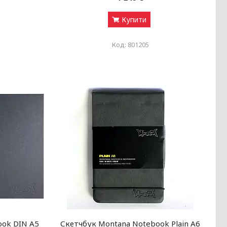
Купити
801205
ook DIN A5
Скетчбук Montana Notebook Plain A6