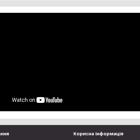
ання
Корисна інформація