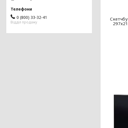
0 (800) 33-32-41
Скетчбу
Відділ продажу
297x21