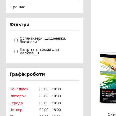
Про нас
Фільтри
Органайзери, щоденники,
блокноти
Папір та альбоми для
малювання
Графік роботи
Понеділок
09:00
18:00
Вівторок
09:00
18:00
Середа
09:00
18:00
Четвер
09:00
18:00
Ске