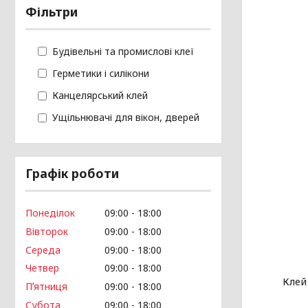
Фільтри
Будівельні та промислові клеї
Герметики і силікони
Канцелярський клей
Ущільнювачі для вікон, дверей
Графік роботи
Понеділок
09:00
18:00
Вівторок
09:00
18:00
Середа
09:00
18:00
Четвер
09:00
18:00
Клей
Пʼятниця
09:00
18:00
Субота
09:00
18:00