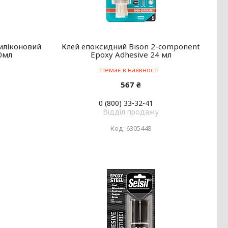
иліконовий
Клей епоксидний Bison 2-component
80мл
Epoxy Adhesive 24 мл
Немає в наявності
567 ₴
0 (800) 33-32-41
Відділ продажу
6305448