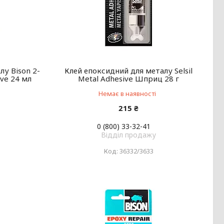
лу Bison 2-
Клей епоксидний для металу Selsil
ve 24 мл
Metal Adhesive Шприц 28 г
Немає в наявності
215 ₴
0 (800) 33-32-41
Відділ продажу
36332/3633