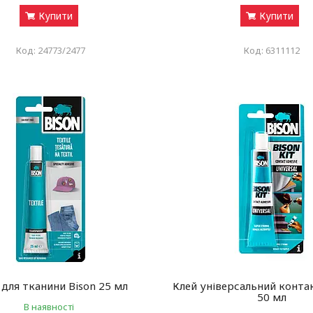
Купити
Купити
24773/2477
6311112
 для тканини Bison 25 мл
Клей універсальний конта
50 мл
В наявності