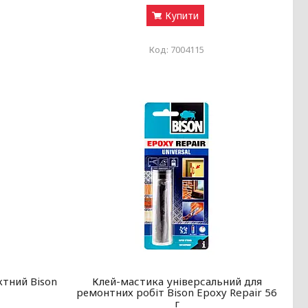
Купити
7004115
ктний Bison
Клей-мастика універсальний для
ремонтних робіт Bison Epoxy Repair 56
г