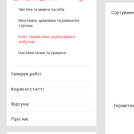
Чистячі та миючі засоби
Монтажні, армовані та ремонтні
стрічки
Клеї, герметики, ущільнювачі
побутові
Настінні гачки та тримачі
Галерея робіт
Корисні статті
Відгуки
Герметик
Про нас