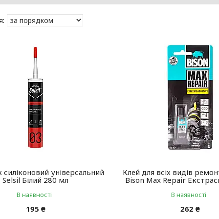
 силіконовий універсальний
Клей для всіх видів ремон
Selsil Білий 280 мл
Bison Max Repair Екстрас
В наявності
В наявності
195 ₴
262 ₴