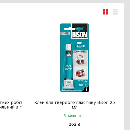
тних робіт
Клей для твердого пластику Bison 25
ильний 8 г
мл
В наявності
262 ₴