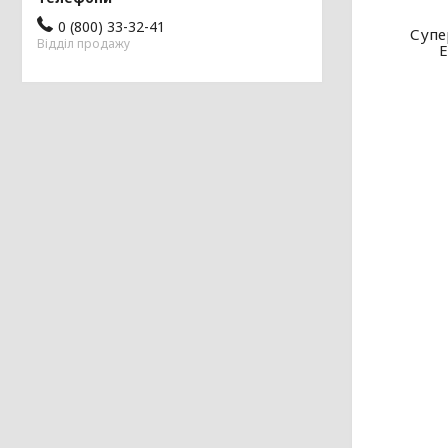
0 (800) 33-32-41
Супе
Відділ продажу
E