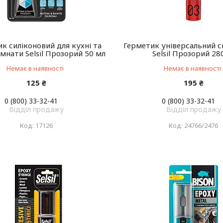
к силіконовий для кухні та
Герметик універсальний с
імнати Selsil Прозорий 50 мл
Selsil Прозорий 2
Немає в наявності
Немає в наявності
125 ₴
195 ₴
0 (800) 33-32-41
0 (800) 33-32-41
Відділ продажу
Відділ продажу
17126
24766/2476