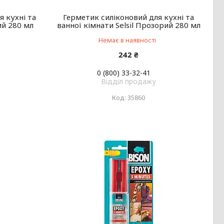
я кухні та
Герметик силіконовий для кухні та
лий 280 мл
ванної кімнати Selsil Прозорий 280 мл
Немає в наявності
242 ₴
0 (800) 33-32-41
Відділ продажу
35860