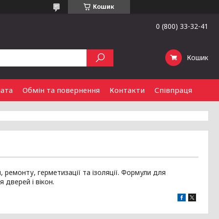
Кошик
0 (800) 33-32-41
Кошик
лата
Обмін та повернення
Контакти
Співпраця
, ремонту, герметизації та ізоляції. Формули для
 дверей і вікон.