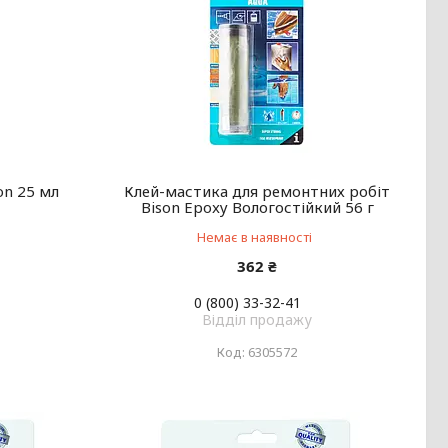
on 25 мл
Клей-мастика для ремонтних робіт
Bison Epoxy Вологостійкий 56 г
Немає в наявності
362 ₴
0 (800) 33-32-41
Відділ продажу
6305572