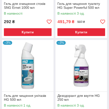
Гель для очищення стоків
Гель для чищення туалету
SNG Ernet 1000 мл
HG Super Powerful 500 мл
В наявності
В наявності 3 од.
292
491,79
₴
₴
507 ₴
Купити
Купити
–3%
–3%
Гель для чищення унітазів
Дезодорант для взуття HG
HG 500 мл
250 мл
В наявності 1 од.
В наявності 3 од.