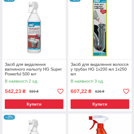
Засіб для видалення
Засіб для видалення волосся
вапняного нальоту HG Super
у трубах HG 1x200 мл 1x250
Powerful 500 мл
мл
В наявності 2 од.
В наявності 3 од.
542,23
607,22
₴
₴
559 ₴
626 ₴
Купити
Купити
–3%