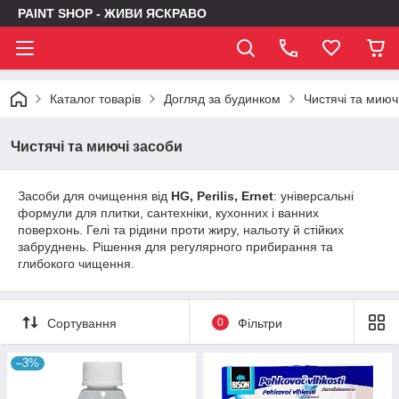
PAINT SHOP - ЖИВИ ЯСКРАВО
Каталог товарів
Догляд за будинком
Чистячі та миюч
Чистячі та миючі засоби
Засоби для очищення від
HG, Perilis, Ernet
: універсальні
формули для плитки, сантехніки, кухонних і ванних
поверхонь. Гелі та рідини проти жиру, нальоту й стійких
забруднень. Рішення для регулярного прибирання та
глибокого чищення.
Сортування
0
Фільтри
–3%