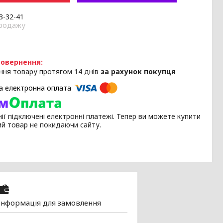
33-32-41
продажу
ння товару протягом 14 днів
за рахунок покупця
ії підключені електронні платежі. Тепер ви можете купити
ий товар не покидаючи сайту.
Інформація для замовлення