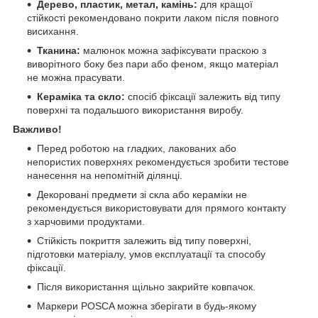
Дерево, пластик, метал, камінь:
для кращої
стійкості рекомендовано покрити лаком після повного
висихання.
Тканина:
малюнок можна зафіксувати праскою з
виворітного боку без пари або феном, якщо матеріал
не можна прасувати.
Кераміка та скло:
спосіб фіксації залежить від типу
поверхні та подальшого використання виробу.
Важливо!
Перед роботою на гладких, лакованих або
непористих поверхнях рекомендується зробити тестове
нанесення на непомітній ділянці.
Декоровані предмети зі скла або кераміки не
рекомендується використовувати для прямого контакту
з харчовими продуктами.
Стійкість покриття залежить від типу поверхні,
підготовки матеріалу, умов експлуатації та способу
фіксації.
Після використання щільно закрийте ковпачок.
Маркери POSCA можна зберігати в будь-якому