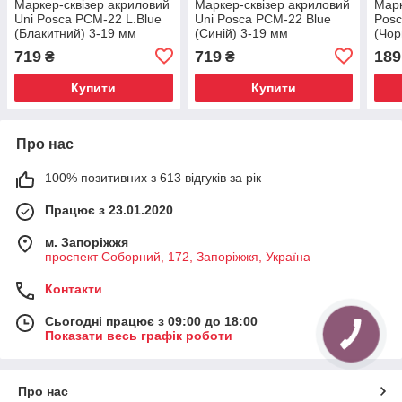
Маркер-сквізер акриловий
Маркер-сквізер акриловий
Марк
Uni Posca PCM-22 L.Blue
Uni Posca PCM-22 Blue
Posc
(Блакитний) 3-19 мм
(Синій) 3-19 мм
(Чор
719
719
189
₴
₴
Купити
Купити
Про нас
100% позитивних з 613 відгуків за рік
Працює з 23.01.2020
м. Запоріжжя
проспект Соборний, 172, Запоріжжя, Україна
Контакти
Сьогодні працює з 09:00 до 18:00
Показати весь графік роботи
Про нас