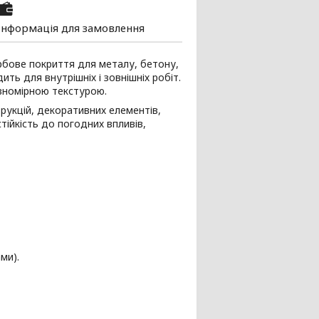
Інформація для замовлення
ове покриття для металу, бетону,
ить для внутрішніх і зовнішніх робіт.
івномірною текстурою.
рукцій, декоративних елементів,
стійкість до погодних впливів,
ми).