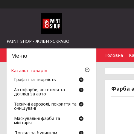
PAINT SHOP - ЖИВИ ЯСКРАВО
Головна
Ка
Каталог товарів
Графіті та творчість
Фарба а
Автофарби, автохімія та
догляд за авто
Технічні аерозолі, покриття та
очищувачі
Маскувальні фарби та
мілітарія
Догляд за будинком