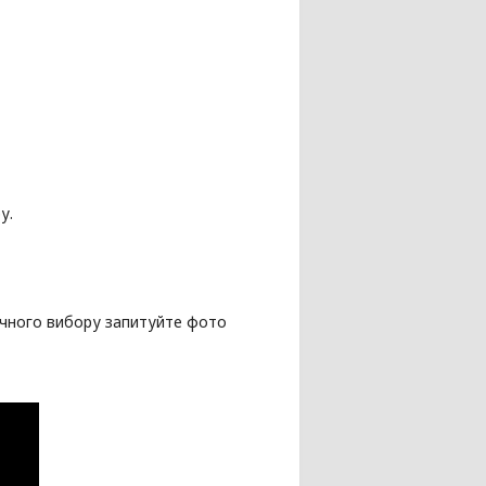
у.
точного вибору запитуйте фото