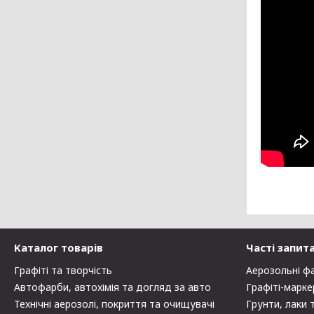
Каталог товарів
Часті запит
Графіті та творчість
Аерозольні ф
Автофарби, автохімія та догляд за авто
Графіті-марке
Технічні аерозолі, покриття та очищувачі
Грунти, лаки 