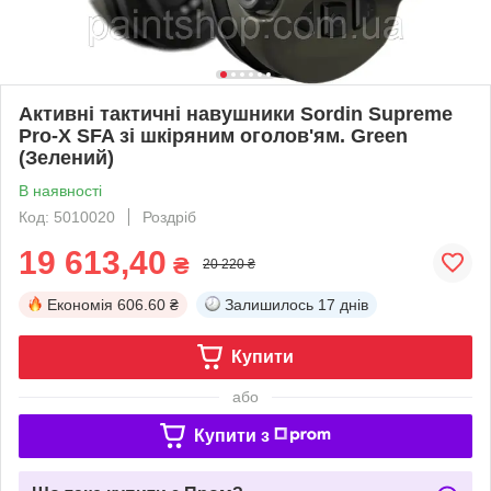
Активні тактичні навушники Sordin Supreme
Pro-X SFA зі шкіряним оголов'ям. Green
(Зелений)
В наявності
Код: 5010020
Роздріб
19 613,40
₴
20 220 ₴
Економія
606.60 ₴
Залишилось
17 днів
Купити
або
Купити з