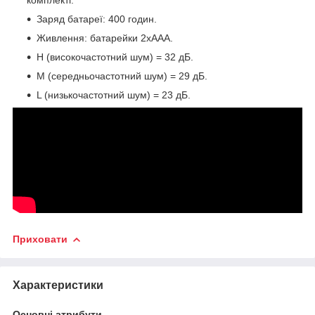
Заряд батареї: 400 годин.
Живлення: батарейки 2хААА.
H (високочастотний шум) = 32 дБ.
M (середньочастотний шум) = 29 дБ.
L (низькочастотний шум) = 23 дБ.
Приховати
Характеристики
Основні атрибути