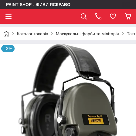
PAINT SHOP - ЖИВИ ЯСКРАВО
Каталог товарів
Маскувальні фарби та мілітарія
Такт
–3%