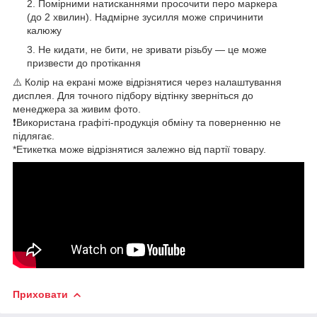
Помірними натисканнями просочити перо маркера
(до 2 хвилин). Надмірне зусилля може спричинити
калюжу
Не кидати, не бити, не зривати різьбу — це може
призвести до протікання
⚠️ Колір на екрані може відрізнятися через налаштування
дисплея. Для точного підбору відтінку зверніться до
менеджера за живим фото.
❗Використана графіті-продукція обміну та поверненню не
підлягає.
*Етикетка може відрізнятися залежно від партії товару.
Приховати