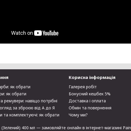
ання
Корисна інформація
арби: як обрати
Галерея робіт
ри: як обрати
Бонусний кешбек 5%
та ремувери: навіщо потрібні
Доставка і оплата
огляд за зброєю від А до Я
Обмін та повернення
и та комплектуючі: як обрати
Чому ми?
 (Зелений) 400 мл — замовляйте онлайн в інтернет-магазині Pain