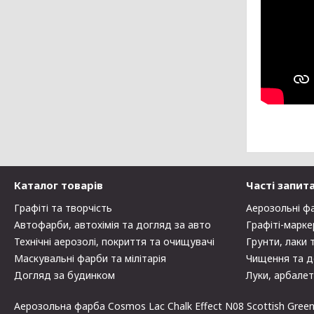
Каталог товарів
Часті запит
Графіті та творчість
Аерозольні ф
Автофарби, автохімія та догляд за авто
Графіті-марке
Технічні аерозолі, покриття та очищувачі
Грунти, лаки 
Маскувальні фарби та мілітарія
Чищення та д
Догляд за будинком
Луки, арбалет
Аерозольна фарба Cosmos Lac Chalk Effect N08 Scottish Green