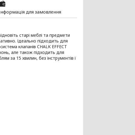
Інформація для замовлення
ідновіть старі меблі та предмети
ативно. Ідеально підходить для
а система клапанів CHALK EFFECT
хонь, але також підходить для
ям за 15 хвилин, без інструментів і