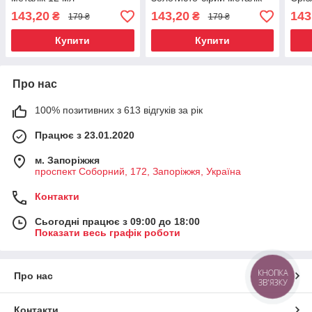
12 мл
143,20
143,20
143
₴
₴
179 ₴
179 ₴
Купити
Купити
Про нас
100% позитивних з 613 відгуків за рік
Працює з 23.01.2020
м. Запоріжжя
проспект Соборний, 172, Запоріжжя, Україна
Контакти
Сьогодні працює з 09:00 до 18:00
Показати весь графік роботи
КНОПКА
Про нас
ЗВ'ЯЗКУ
Контакти