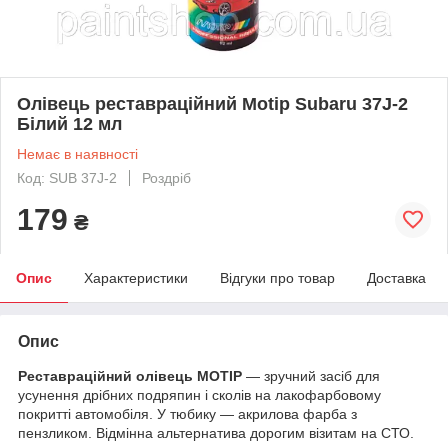
Олівець реставраційний Motip Subaru 37J-2
Білий 12 мл
Немає в наявності
Код: SUB 37J-2
Роздріб
179
₴
Опис
Характеристики
Відгуки про товар
Доставка
Опис
Реставраційний олівець MOTIP
— зручний засіб для
усунення дрібних подряпин і сколів на лакофарбовому
покритті автомобіля. У тюбику — акрилова фарба з
пензликом. Відмінна альтернатива дорогим візитам на СТО.