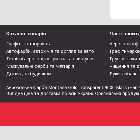
Каталог товарів
Часті запит
Графіті та творчість
Аерозольні ф
Автофарби, автохімія та догляд за авто
Графіті-марке
Технічні аерозолі, покриття та очищувачі
Грунти, лаки 
Маскувальні фарби та мілітарія
Чищення та д
Догляд за будинком
Луки, арбалет
Аерозольна фарба Montana Gold Transparent 9000 Black (Напі
Вигідна ціна та доставка по всій Україні. Оригінальна продук