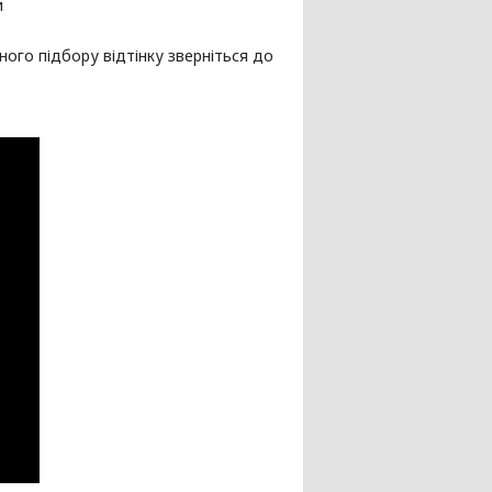
и
ного підбору відтінку зверніться до