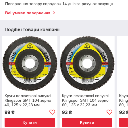
Повернення товару впродовж 14 днів за рахунок покупця
Всі умови повернення
Подібні товари компанії
Круги пелюсткові випуклі
Круги пелюсткові випуклі
Круг
Klingspor SMT 104 зерно
Klingspor SMT 104 зерно
Klin
40, 125 x 22,23 мм
60, 125 x 22,23 мм
80, 
99
93
93
₴
₴
Купити
Купити