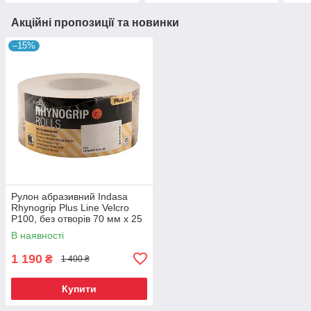
Акційні пропозиції та новинки
–15%
Рулон абразивний Indasa
Rhynogrip Plus Line Velcro
P100, без отворів 70 мм х 25
м
В наявності
1 190
₴
1 400 ₴
Купити