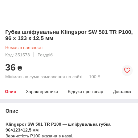
Губка шліфувальна Klingspor SW 501 TR P100,
96 x 123 x 12,5 мм
Немає в наявності
Код: 351573
Роздріб
36
₴
Мінімальна сума замовлення на сайті — 100 ₴
Опис
Характеристики
Відгуки про товар
Доставка
Опис
Klingspor SW 501 TR P100 — шліфувальна губка
96×123×12,5 мм
Зернистість P100 вказана в назві.