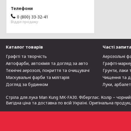
0 (800) 33-32-41
Відділ продажу
Каталог товарів
Часті запит
Графіті та творчість
Аерозольні ф
Автофарби, автохімія та догляд за авто
Графіті-марке
Технічні аерозолі, покриття та очищувачі
Грунти, лаки 
Маскувальні фарби та мілітарія
Чищення та д
Догляд за будинком
Луки, арбалет
Стріла для лука Man Kung MK-FA30. Фіберглас. Колір – чорний
Вигідна ціна та доставка по всій Україні. Оригінальна продук