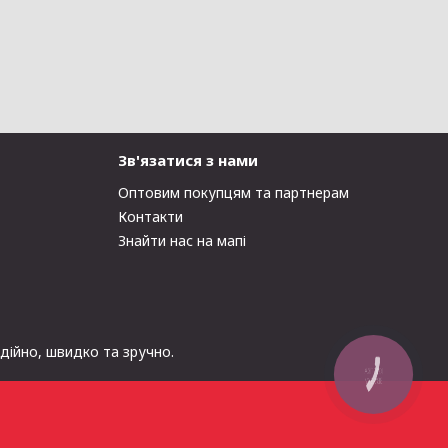
Зв'язатися з нами
Оптовим покупцям та партнерам
Контакти
Знайти нас на мапі
адійно, швидко та зручно.
КНОПКА
ЗВ'ЯЗКУ