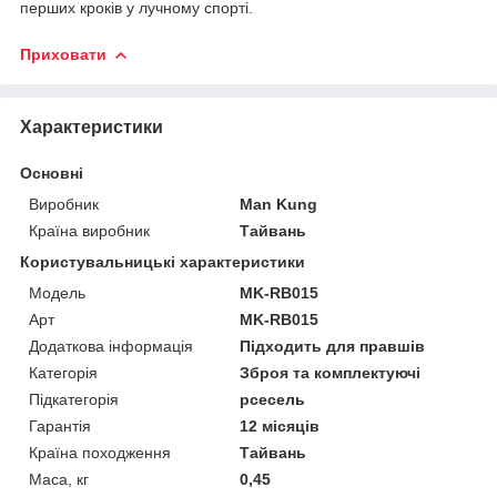
перших кроків у лучному спорті.
Приховати
Характеристики
Основні
Виробник
Man Kung
Країна виробник
Тайвань
Користувальницькі характеристики
Мoдель
MK-RB015
Арт
MK-RB015
Додаткова інформація
Підходить для правшів
Категорія
Зброя та комплектуючі
Підкатегорія
рсесель
Гарантія
12 місяців
Країна походження
Тайвань
Маса, кг
0,45