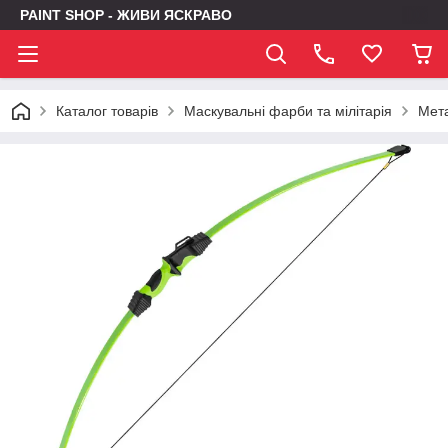
PAINT SHOP - ЖИВИ ЯСКРАВО
Каталог товарів
Маскувальні фарби та мілітарія
Мет