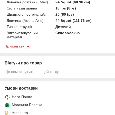
Довжина розтяжки (Max)
24 &quot;(60.96 см)
Сила натягування
18 lbs (8 кг)
Швидкість пострілу, м/с
25 (80 fps)
Довжина (Axle to Axle)
44 &quot;(111.76 см)
Тип конструкції
Дитячий
Використовуваний
Скловолокно
матеріал
Приховати
Відгуки про товар
Ще немає відгуків про цей товар
Умови доставки
Нова Пошта
Магазини Rozetka
Укрпошта