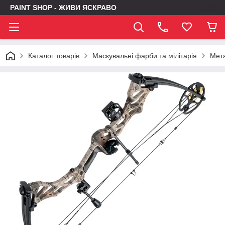
PAINT SHOP - ЖИВИ ЯСКРАВО
Каталог товарів
Маскувальні фарби та мілітарія
Мет