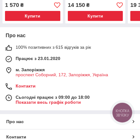
1 570
14 150
19 
₴
₴
Купити
Купити
Про нас
100% позитивних з 615 відгуків за рік
Працює з 23.01.2020
м. Запоріжжя
проспект Соборний, 172, Запоріжжя, Україна
Контакти
Сьогодні працює з 09:00 до 18:00
Показати весь графік роботи
КНОПКА
ЗВ'ЯЗКУ
Про нас
Контакти