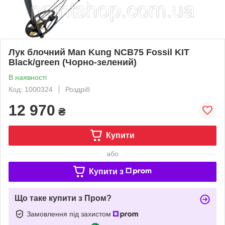
Лук блочний Man Kung NCB75 Fossil KIT
Black/green (Чорно-зелений)
В наявності
Код: 1000324
Роздріб
12 970
₴
Купити
або
Купити з
Що таке купити з Пром?
Замовлення під захистом