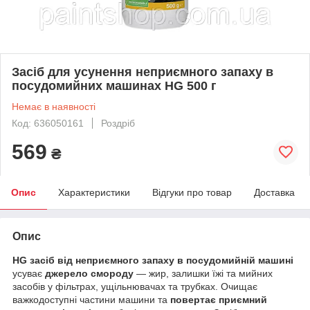
Засіб для усунення неприємного запаху в
посудомийних машинах HG 500 г
Немає в наявності
Код: 636050161
Роздріб
569
₴
Опис
Характеристики
Відгуки про товар
Доставка
Опис
HG засіб від неприємного запаху в посудомийній машині
усуває
джерело смороду
— жир, залишки їжі та мийних
засобів у фільтрах, ущільнювачах та трубках. Очищає
важкодоступні частини машини та
повертає приємний