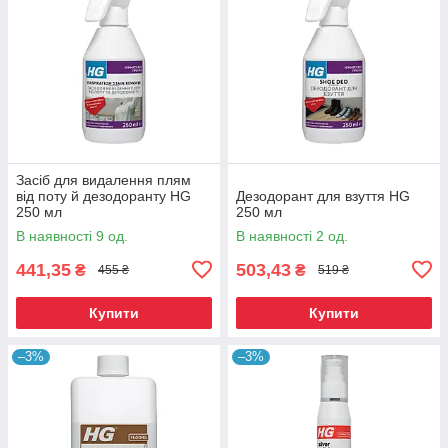
Засіб для видалення плям
від поту й дезодоранту HG
Дезодорант для взуття HG
250 мл
250 мл
В наявності 9 од.
В наявності 2 од.
441,35
503,43
₴
₴
455 ₴
519 ₴
Купити
Купити
–3%
–3%