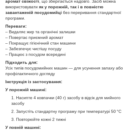
аромат свіжості
, що зберігається надовго. Засіб можна
використовувати
як у порожній, так і в повністю
завантаженій посудомийці
без переривання стандартної
програми.
Переваги:
– Видаляє жир та органічні залишки
– Повертає приємний аромат
– Покращує гігієнічний стан машини
– Забезпечує чистішу посуду
– Працює з посудом всередині
Підходить для:
Усіх типів посудомийних машин — для усунення запаху або
профілактичного догляду
Інструкція із застосування:
У порожній машині:
Насипте 4 ковпачки (40 г) засобу в відсік для мийного
засобу
Запустіть стандартну програму при температурі 50 °C
Повторюйте кожні 2 тижні
У повній машині: