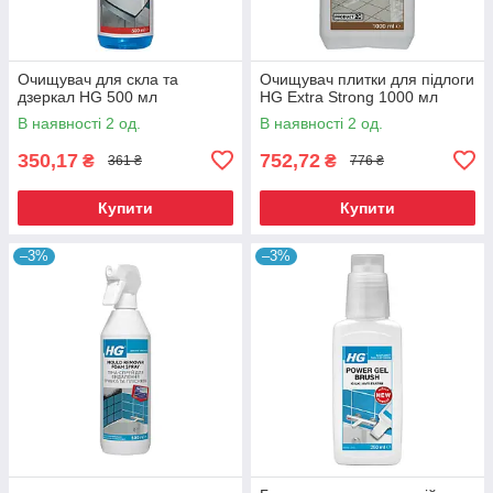
Очищувач для скла та
Очищувач плитки для підлоги
дзеркал HG 500 мл
HG Extra Strong 1000 мл
В наявності 2 од.
В наявності 2 од.
350,17
752,72
₴
₴
361 ₴
776 ₴
Купити
Купити
–3%
–3%