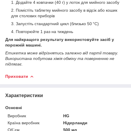
Додайте 4 ковпачки (40 г) у лоток для мийного засобу
Помістіть таблетку мийного засобу в відсік або кошик
для столових приборів
Запустіть стандартний цикл (близько 50 °C)
Повторюйте 1 раз на тиждень
Для найкращого результату використовуйте засіб у
порожній машині.
Етикетка може відрізнятись залежно від партії товару.
Використана побутова хімія обміну та поверненню не
підлягає.
Приховати
Характеристики
Основні
Виробник
HG
Країна виробник
Нідерланди
Об`єм
500 мл