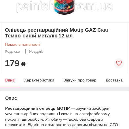
Олівець реставраційний Motip GAZ Скат
Темно-синій металік 12 мл
Немає в наявності
Код: скат
Роздріб
179
₴
Опис
Характеристики
Відгуки про товар
Доставка
Опис
Реставраційний олівець MOTIP
— зручний засіб для
усунення дрібних подряпин і сколів на лакофарбовому
покритті автомобіля. У тюбику — акрилова фарба з
пензликом. Відмінна альтернатива дорогим візитам на СТО.