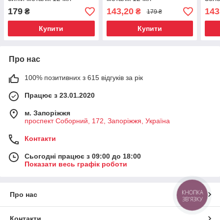
12 м
179
143,20
143
₴
₴
179 ₴
Купити
Купити
Про нас
100% позитивних з 615 відгуків за рік
Працює з 23.01.2020
м. Запоріжжя
проспект Соборний, 172, Запоріжжя, Україна
Контакти
Сьогодні працює з 09:00 до 18:00
Показати весь графік роботи
КНОПКА
Про нас
ЗВ'ЯЗКУ
Контакти