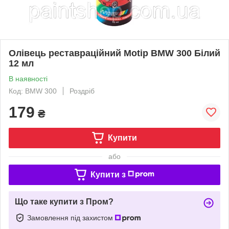
Олівець реставраційний Motip BMW 300 Білий
12 мл
В наявності
Код: BMW 300
Роздріб
179
₴
Купити
або
Купити з
Що таке купити з Пром?
Замовлення під захистом