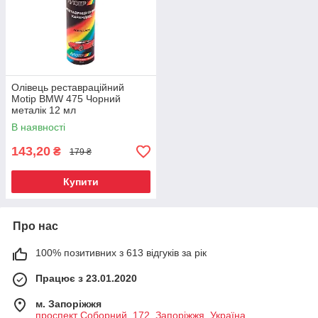
Олівець реставраційний
Motip BMW 475 Чорний
металік 12 мл
В наявності
143,20
₴
179 ₴
Купити
Про нас
100% позитивних з 613 відгуків за рік
Працює з 23.01.2020
м. Запоріжжя
проспект Соборний, 172, Запоріжжя, Україна