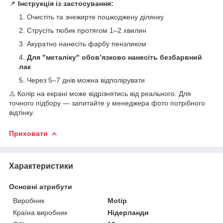
📌
Інструкція із застосування:
Очистіть та знежирте пошкоджену ділянку
Струсіть тюбик протягом 1–2 хвилин
Акуратно нанесіть фарбу пензликом
Для "металіку" обов’язково нанесіть безбарвний
лак
Через 5–7 днів можна відполірувати
⚠️ Колір на екрані може відрізнятись від реального. Для
точного підбору — запитайте у менеджера фото потрібного
відтінку.
Приховати
Характеристики
Основні атрибути
Виробник
Motip
Країна виробник
Нідерланди