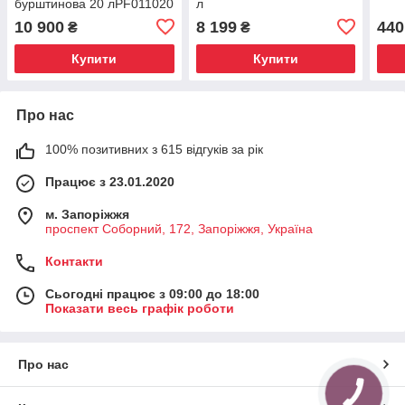
бурштинова 20 лPF011020
л
10 900
8 199
440
₴
₴
Купити
Купити
Про нас
100% позитивних з 615 відгуків за рік
Працює з 23.01.2020
м. Запоріжжя
проспект Соборний, 172, Запоріжжя, Україна
Контакти
Сьогодні працює з 09:00 до 18:00
Показати весь графік роботи
Про нас
КНОПКА
ЗВ'ЯЗКУ