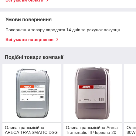
Всі умови оплати
Умови повернення
Повернення товару впродовж 14 днів за рахунок покупця
Всі умови повернення
Подібні товари компанії
Олива трансмісійна
Олива трансмісійна Areca
Олив
ARECA TRANSMATIC DSG
Transmatic III Червона 20
80W-