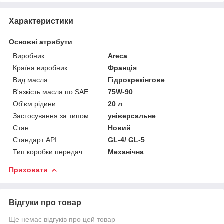
Характеристики
Основні атрибути
Виробник
Areca
Країна виробник
Франція
Вид масла
Гідрокрекінгове
В'язкість масла по SAE
75W-90
Об'єм рідини
20 л
Застосування за типом
універсальне
Стан
Новий
Стандарт API
GL-4/ GL-5
Тип коробки передач
Механічна
Приховати
Відгуки про товар
Ще немає відгуків про цей товар