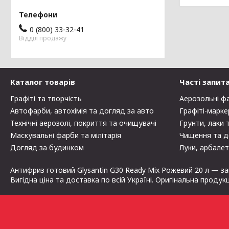
0 (800) 33-32-41
Відділ продажу
Каталог товарів
Часті запит
Графіті та творчість
Аерозольні ф
Автофарби, автохімія та догляд за авто
Графіті-марке
Технічні аерозолі, покриття та очищувачі
Грунти, лаки 
Маскувальні фарби та мілітарія
Чищення та д
Догляд за будинком
Луки, арбалет
Антифриз готовий Glysantin G30 Ready Mix Рожевий 20 л — за
Вигідна ціна та доставка по всій Україні. Оригінальна продук