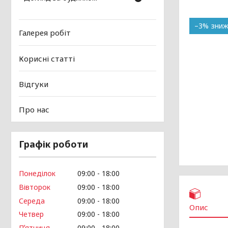
–3%
Галерея робіт
Корисні статті
Відгуки
Про нас
Графік роботи
Понеділок
09:00
18:00
Вівторок
09:00
18:00
Середа
09:00
18:00
Опис
Четвер
09:00
18:00
Пʼятниця
09:00
18:00