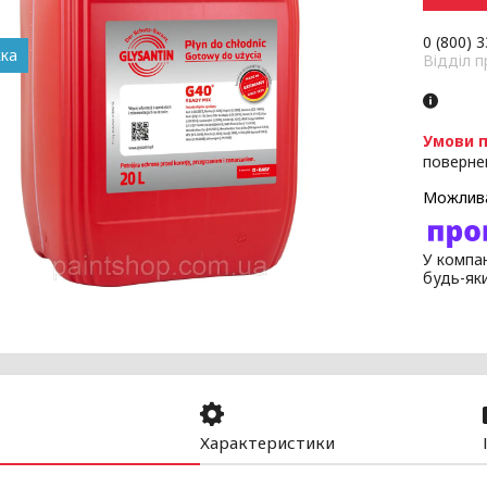
0 (800) 
Відділ 
поверне
У компан
будь-як
Характеристики