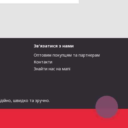
Зв'язатися з нами
Оптовим покупцям та партнерам
Контакти
Знайти нас на мапі
адійно, швидко та зручно.
КНОПКА
ЗВ'ЯЗКУ