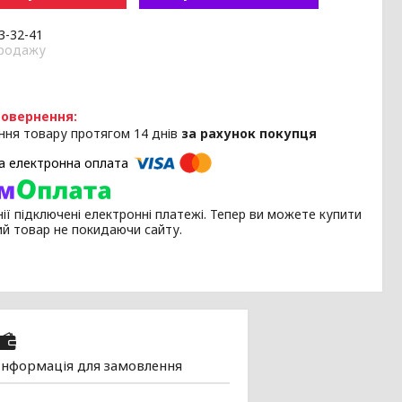
33-32-41
продажу
ння товару протягом 14 днів
за рахунок покупця
ії підключені електронні платежі. Тепер ви можете купити
ий товар не покидаючи сайту.
Інформація для замовлення