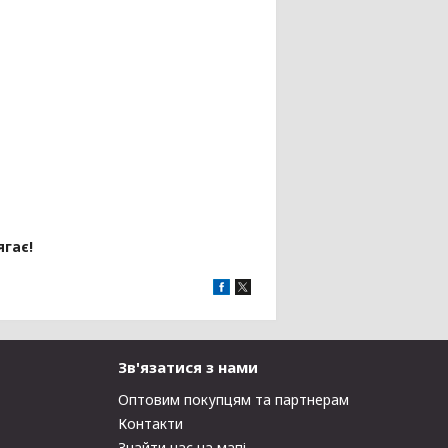
гає!
Зв'язатися з нами
Оптовим покупцям та партнерам
Контакти
Знайти нас на мапі