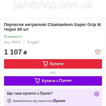
Перчатки нитрилові Chamaeleon Super Grip M
Чорні 80 шт
В наявності
Код: 48901
Роздріб
1 107
₴
Купити
або
Купити з
Що таке купити з Пром?
Замовлення під захистом