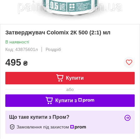
Затверджувач Colomix 2К 500 (2:1) мл
В наявності
Код: 43875601л
Роздріб
495
₴
Купити
або
Купити з
Що таке купити з Пром?
Замовлення під захистом