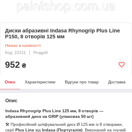
Диски абразивні Indasa Rhynogrip Plus Line
P150, 8 отворів 125 мм
Немає в наявності
Код: 22211
Роздріб
952
₴
Опис
Характеристики
Відгуки про товар
Доставка
Опис
Indasa Rhynogrip Plus Line 125 мм, 8 отворів —
абразивний диск на GRIP (упаковка 50 шт)
🛠 Професійний шліфувальний диск Ø 125 мм із 8 отворами,
серії
Plus Line
від
Indasa (Португалія)
. Виконаний на гнучкій