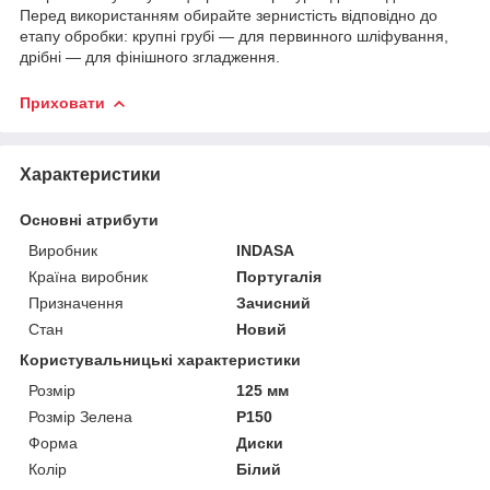
Перед використанням обирайте зернистість відповідно до
етапу обробки: крупні грубі — для первинного шліфування,
дрібні — для фінішного згладження.
Приховати
Характеристики
Основні атрибути
Виробник
INDASA
Країна виробник
Португалія
Призначення
Зачисний
Стан
Новий
Користувальницькі характеристики
Розмір
125 мм
Розмір Зелена
Р150
Форма
Диски
Колір
Білий