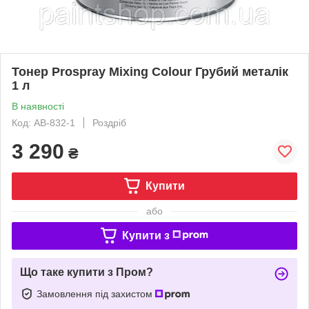
Тонер Prospray Mixing Colour Грубий металік
1 л
В наявності
Код: AB-832-1
Роздріб
3 290
₴
Купити
або
Купити з
Що таке купити з Пром?
Замовлення під захистом