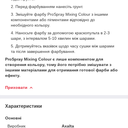
Перед фарбуванням нанесіть грунт.
Змішуйте фарбу ProSpray Mixing Colour з іншими
компонентами або пігментами відповідно до
необхідного кольору.
Наносьте фарбу за допомогою краскопульта в 2-3
шари, з інтервалом 5-10 хвилин між шарами.
Дотримуйтесь вказівок щодо часу сушки між шарами
та після завершення фарбування.
ProSpray Mixing Colour є лише компонентом для
створення кольору, тому його потрібно змішувати з
іншими матеріалами для отримання готової фарби або
ефекту.
Приховати
Характеристики
Основні
Виробник
Axalta