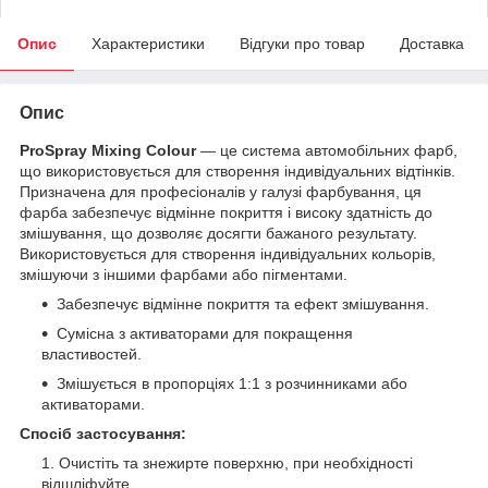
Опис
Характеристики
Відгуки про товар
Доставка
Опис
ProSpray Mixing Colour
— це система автомобільних фарб,
що використовується для створення індивідуальних відтінків.
Призначена для професіоналів у галузі фарбування, ця
фарба забезпечує відмінне покриття і високу здатність до
змішування, що дозволяє досягти бажаного результату.
Використовується для створення індивідуальних кольорів,
змішуючи з іншими фарбами або пігментами.
Забезпечує відмінне покриття та ефект змішування.
Сумісна з активаторами для покращення
властивостей.
Змішується в пропорціях 1:1 з розчинниками або
активаторами.
Спосіб застосування:
Очистіть та знежирте поверхню, при необхідності
відшліфуйте.