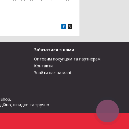
Зв'язатися з нами
Оптовим покупцям та партнерам
Контакти
Знайти нас на мапі
 Shop.
адійно, швидко та зручно.
КНОПКА
ЗВ'ЯЗКУ