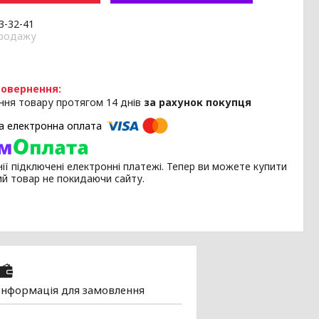
33-32-41
продажу
ння товару протягом 14 днів
за рахунок покупця
ії підключені електронні платежі. Тепер ви можете купити
ий товар не покидаючи сайту.
Інформація для замовлення