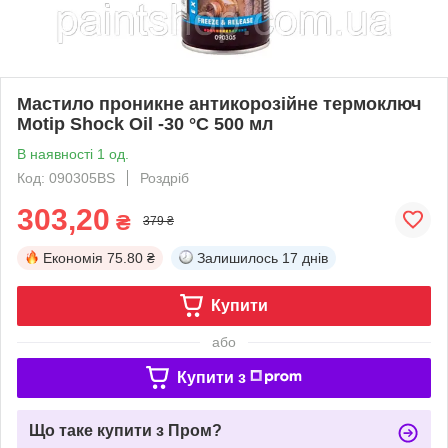
Мастило проникне антикорозійне термоключ
Motip Shock Oil -30 °C 500 мл
В наявності 1 од.
Код: 090305BS
Роздріб
303,20
₴
379 ₴
Економія
75.80 ₴
Залишилось
17 днів
Купити
або
Купити з
Що таке купити з Пром?