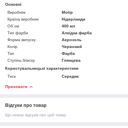
Основні
Виробник
Motip
Країна виробник
Нідерланди
Об`єм
400 мл
Тип фарби
Алкідна фарба
Форма випуску
Аерозоль
Колір
Червоний
Тип
Фарба
Ступінь блиску
Глянцева
Користувальницькі характеристики
Тиск
Середнє
Приховати
Відгуки про товар
Ще немає відгуків про цей товар