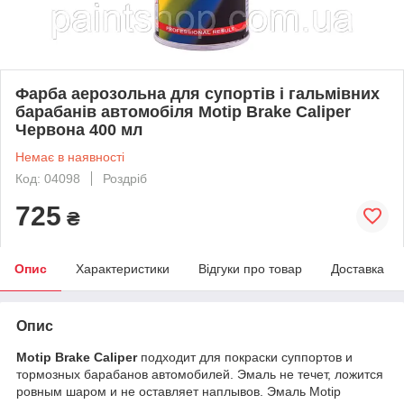
Фарба аерозольна для супортів і гальмівних
барабанів автомобіля Motip Brake Caliper
Червона 400 мл
Немає в наявності
Код: 04098
Роздріб
725
₴
Опис
Характеристики
Відгуки про товар
Доставка
Опис
Motip Brake Caliper
подходит для покраски суппортов и
тормозных барабанов автомобилей. Эмаль не течет, ложится
ровным шаром и не оставляет наплывов. Эмаль Motip