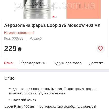
Аерозольна фарба Loop 375 Moscow 400 мл
Немає в наявності
Код: 003755
Роздріб
229
₴
Опис
Характеристики
Відгуки про товар
Доставка
Опис
для твердих поверхонь (метал, бетон, цегла, дерево,
пластик, скло) та художніх полотен
матовий блиск
Loop Paint 400мл
— це аерозольна фарба на акриловій