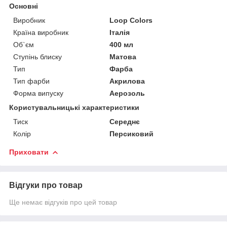
Основні
Виробник
Loop Colors
Країна виробник
Італія
Об`єм
400 мл
Ступінь блиску
Матова
Тип
Фарба
Тип фарби
Акрилова
Форма випуску
Аерозоль
Користувальницькі характеристики
Тиск
Середнє
Колір
Персиковий
Приховати
Відгуки про товар
Ще немає відгуків про цей товар