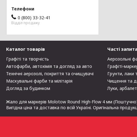
0 (800) 33-32-41
Відділ продажу
Каталог товарів
Часті запит
Графіті та творчість
Аерозольні ф
Автофарби, автохімія та догляд за авто
Графіті-марке
Технічні аерозолі, покриття та очищувачі
Грунти, лаки 
Маскувальні фарби та мілітарія
Чищення та д
Догляд за будинком
Луки, арбалет
Жало для маркерів Molotow Round High-Flow 4 мм (Поштучно)
Вигідна ціна та доставка по всій Україні. Оригінальна продук