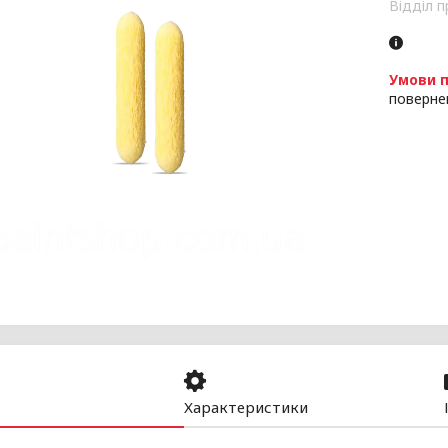
Відділ 
поверне
Характеристики