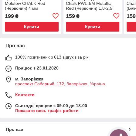
Molotow CHALK Red
Chalk PWE-5M Metallic
Chal
(Червоний) 4 мм
Red (Червоний) 1,8-2,5
(Біл
мм
199
159
159
₴
₴
Купити
Купити
Про нас
100% позитивних з 613 відгуків за рік
Працює з 23.01.2020
м. Запоріжжя
проспект Соборний, 172, Запоріжжя, Україна
Контакти
Сьогодні працює з 09:00 до 18:00
Показати весь графік роботи
Про нас