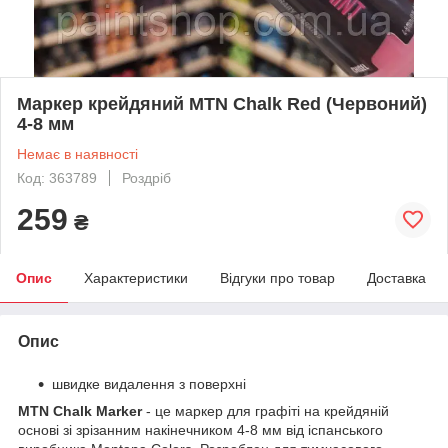
Маркер крейдяний MTN Chalk Red (Червоний)
4-8 мм
Немає в наявності
Код: 363789
Роздріб
259
₴
Опис
Характеристики
Відгуки про товар
Доставка
Опис
швидке видалення з поверхні
MTN Chalk Marker
- це маркер для графіті на крейдяній
основі зі зрізанним накінечником 4-8 мм від іспанського