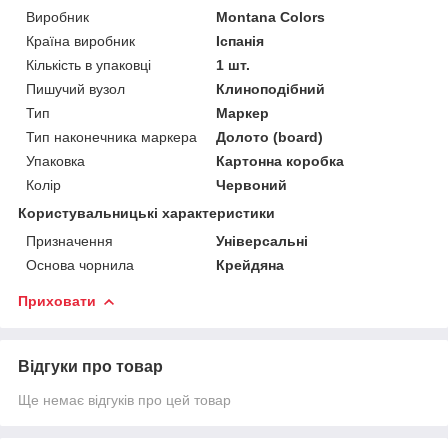
Виробник
Montana Colors
Країна виробник
Іспанія
Кількість в упаковці
1 шт.
Пишучий вузол
Клиноподібний
Тип
Маркер
Тип наконечника маркера
Долото (board)
Упаковка
Картонна коробка
Колір
Червоний
Користувальницькі характеристики
Призначення
Універсальні
Основа чорнила
Крейдяна
Приховати
Відгуки про товар
Ще немає відгуків про цей товар