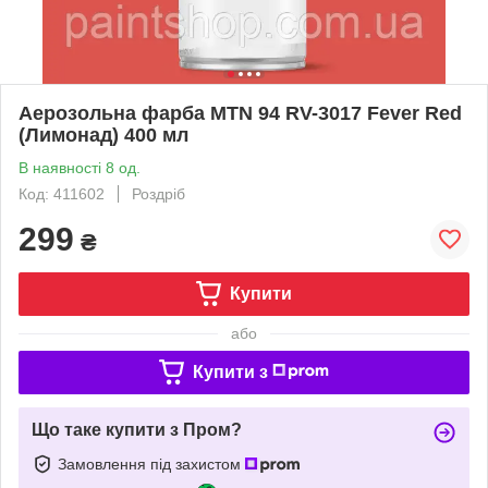
Аерозольна фарба MTN 94 RV-3017 Fever Red
(Лимонад) 400 мл
В наявності 8 од.
Код: 411602
Роздріб
299
₴
Купити
або
Купити з
Що таке купити з Пром?
Замовлення під захистом