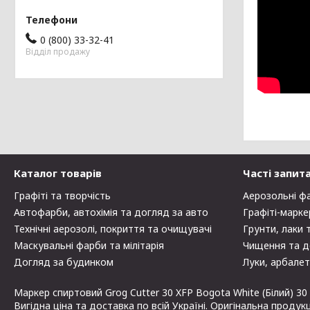
0 (800) 33-32-41
Відділ продажу
Каталог товарів
Часті запит
Графіті та творчість
Аерозольні ф
Автофарби, автохімія та догляд за авто
Графіті-марке
Технічні аерозолі, покриття та очищувачі
Грунти, лаки 
Маскувальні фарби та мілітарія
Чищення та д
Догляд за будинком
Луки, арбалет
Маркер спиртовий Grog Cutter 30 XFP Bogota White (Білий) 30
Вигідна ціна та доставка по всій Україні. Оригінальна продук