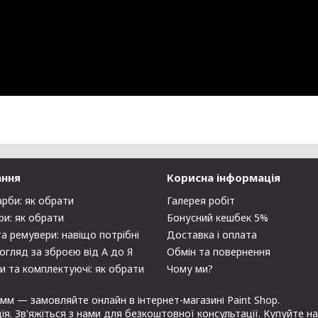
ання
Корисна інформація
арби: як обрати
Галерея робіт
ри: як обрати
Бонусний кешбек 5%
та ремувери: навіщо потрібні
Доставка і оплата
огляд за зброєю від А до Я
Обмін та повернення
и та комплектуючі: як обрати
Чому ми?
 мм — замовляйте онлайн в інтернет-магазині Paint Shop.
ція. Зв'яжіться з нами для безкоштовної консультації. Купуйте н