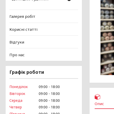
Галерея робіт
Корисні статті
Відгуки
Про нас
Графік роботи
Понеділок
09:00
18:00
Вівторок
09:00
18:00
Середа
09:00
18:00
Опис
Четвер
09:00
18:00
Пʼятниця
09:00
18:00