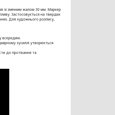
ві зі змінним жалом 30 мм. Маркер
пливу. Застосовується на твердих
рхнях. Для художнього розпису,
 всередині.
дмірному зусиллі утворюється
сти до протікання та