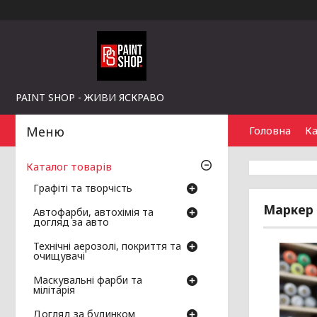
PAINT SHOP - ЖИВИ ЯСКРАВО
Головна
Ка
Каталог товарів
Графіті та творчість
Маркер 
Автофарби, автохімія та
догляд за авто
Технічні аерозолі, покриття та
очищувачі
Маскувальні фарби та
мілітарія
Догляд за будинком