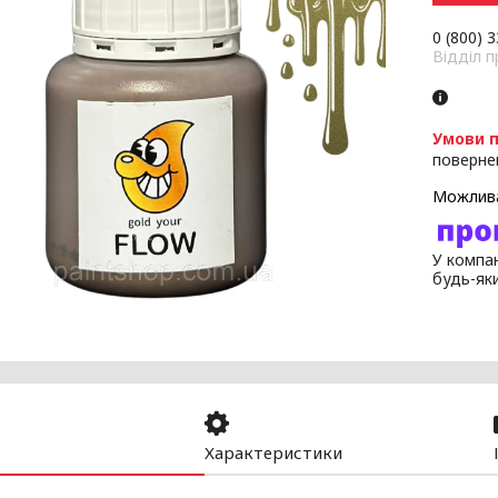
0 (800) 
Відділ 
поверне
У компан
будь-як
Характеристики