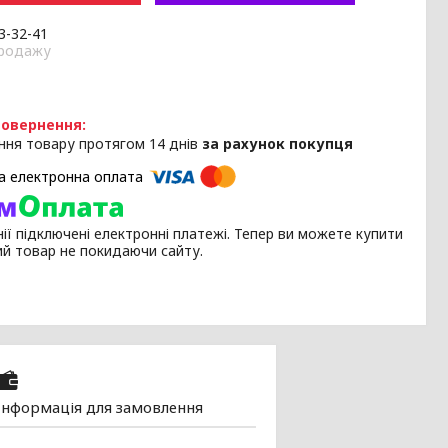
33-32-41
продажу
ння товару протягом 14 днів
за рахунок покупця
ії підключені електронні платежі. Тепер ви можете купити
ий товар не покидаючи сайту.
Інформація для замовлення