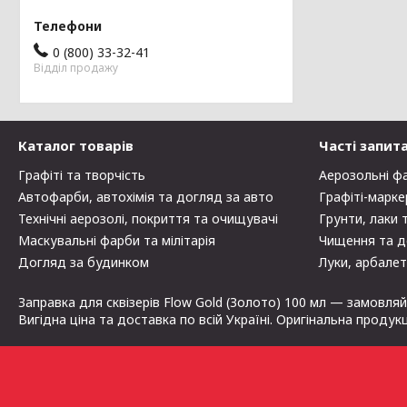
0 (800) 33-32-41
Відділ продажу
Каталог товарів
Часті запит
Графіті та творчість
Аерозольні ф
Автофарби, автохімія та догляд за авто
Графіті-марке
Технічні аерозолі, покриття та очищувачі
Грунти, лаки 
Маскувальні фарби та мілітарія
Чищення та д
Догляд за будинком
Луки, арбалет
Заправка для сквізерів Flow Gold (Золото) 100 мл — замовляйт
Вигідна ціна та доставка по всій Україні. Оригінальна продук