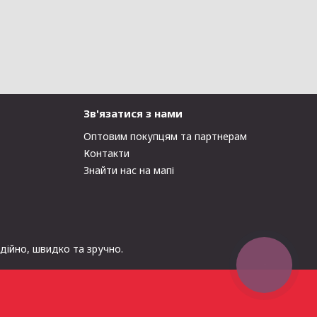
Зв'язатися з нами
Оптовим покупцям та партнерам
Контакти
Знайти нас на мапі
адійно, швидко та зручно.
КНОПКА
ЗВ'ЯЗКУ