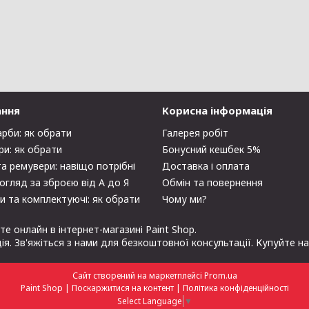
ання
Корисна інформація
арби: як обрати
Галерея робіт
ри: як обрати
Бонусний кешбек 5%
та ремувери: навіщо потрібні
Доставка і оплата
огляд за зброєю від А до Я
Обмін та повернення
и та комплектуючі: як обрати
Чому ми?
е онлайн в інтернет-магазині Paint Shop.
ція. Зв'яжіться з нами для безкоштовної консультації. Купуйте н
Сайт створений на маркетплейсі
Prom.ua
Paint Shop |
Поскаржитися на контент
|
Політика конфіденційності
Select Language
▼