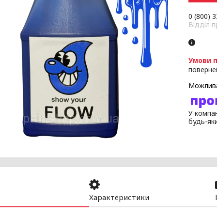
0 (800) 
Відділ 
поверне
У компан
будь-як
Характеристики