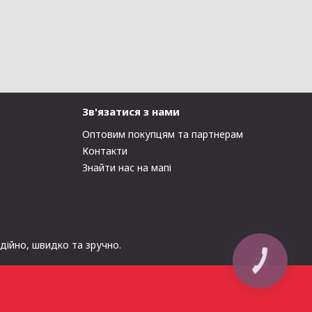
Зв'язатися з нами
Оптовим покупцям та партнерам
Контакти
Знайти нас на мапі
адійно, швидко та зручно.
КНОПКА
ЗВ'ЯЗКУ