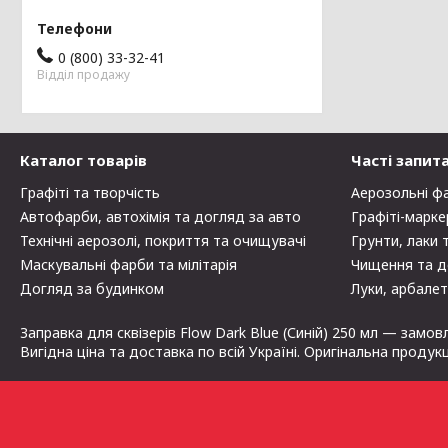
0 (800) 33-32-41
Відділ продажу
Каталог товарів
Часті запит
Графіті та творчість
Аерозольні ф
Автофарби, автохімія та догляд за авто
Графіті-марке
Технічні аерозолі, покриття та очищувачі
Грунти, лаки 
Маскувальні фарби та мілітарія
Чищення та д
Догляд за будинком
Луки, арбалет
Заправка для сквізерів Flow Dark Blue (Синій) 250 мл — замов
Вигідна ціна та доставка по всій Україні. Оригінальна продук