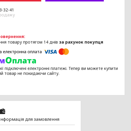
33-32-41
продажу
ння товару протягом 14 днів
за рахунок покупця
ії підключені електронні платежі. Тепер ви можете купити
ий товар не покидаючи сайту.
Інформація для замовлення