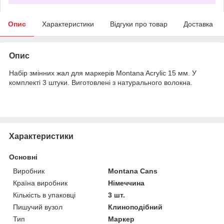
Опис
Характеристики
Відгуки про товар
Доставка
Опис
Набір змінних жал для маркерів Montana Acrylic 15 мм. У
комплекті 3 штуки. Виготовлені з натурального волокна.
Характеристики
Основні
Виробник
Montana Cans
Країна виробник
Німеччина
Кількість в упаковці
3 шт.
Пишучий вузол
Клиноподібний
Тип
Маркер