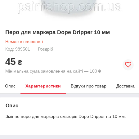
Перо для маркера Dope Dripper 10 мм
Немає в наявності
Код: 989501
Роздріб
45
₴
Мінімальна сума замовлення на сайті — 100 ₴
Опис
Характеристики
Відгуки про товар
Доставка
Опис
Змінне перо для маркерів-сквізерів Dope Dripper на 10 мм.