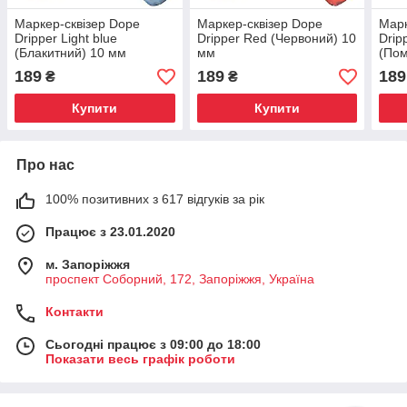
Маркер-сквізер Dope
Маркер-сквізер Dope
Марк
Dripper Light blue
Dripper Red (Червоний) 10
Drip
(Блакитний) 10 мм
мм
(Пом
189
189
189
₴
₴
Купити
Купити
Про нас
100% позитивних з 617 відгуків за рік
Працює з 23.01.2020
м. Запоріжжя
проспект Соборний, 172, Запоріжжя, Україна
Контакти
Сьогодні працює з 09:00 до 18:00
Показати весь графік роботи