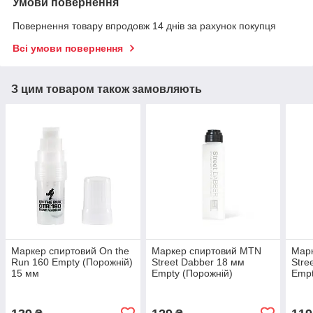
Умови повернення
Повернення товару впродовж 14 днів за рахунок покупця
Всі умови повернення
З цим товаром також замовляють
Маркер спиртовий On the
Маркер спиртовий MTN
Мар
Run 160 Empty (Порожній)
Street Dabber 18 мм
Stre
15 мм
Empty (Порожній)
Empt