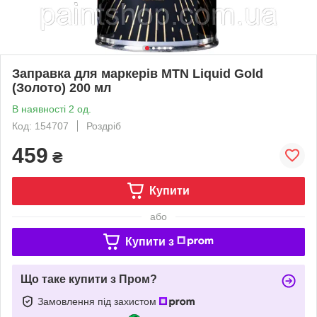
Заправка для маркерів MTN Liquid Gold
(Золото) 200 мл
В наявності 2 од.
Код: 154707
Роздріб
459
₴
Купити
або
Купити з
Що таке купити з Пром?
Замовлення під захистом