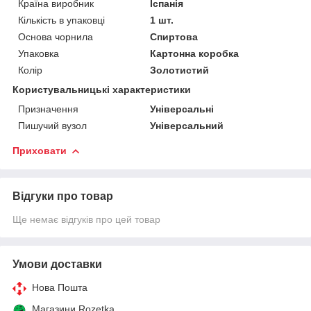
Країна виробник
Іспанія
Кількість в упаковці
1 шт.
Основа чорнила
Спиртова
Упаковка
Картонна коробка
Колір
Золотистий
Користувальницькі характеристики
Призначення
Універсальні
Пишучий вузол
Універсальний
Приховати
Відгуки про товар
Ще немає відгуків про цей товар
Умови доставки
Нова Пошта
Магазини Rozetka