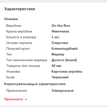
Характеристики
Основні
Виробник
On the Run
Країна виробник
Німеччина
Кількість в упаковці
1 шт.
Основа чорнила
Спиртова
Пишучий вузол
Клиноподібний
Тип
Маркер
Тип наконечника маркера
Долото (board)
Товщина лінії письма
20 мм
Упаковка
Картонна коробка
Колір
Червоний
Користувальницькі характеристики
Призначення
Універсальні
Приховати