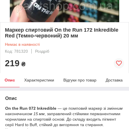
Маркер спиртовий On the Run 172 Inkredible
Red (Темно-червоний) 20 мм
Немає в наявності
Код: 781320
Роздріб
219
₴
Опис
Характеристики
Відгуки про товар
Доставка
Опис
On the Run 072 Inkredible
— це помповий маркер зі
змінним
наконечником 15 мм
, заправлений стійкими перманентними
чорнилами на спиртовій основі. До складу входить пігмент
серії Hard to Buff, стійкий до вигоряння та стирання.