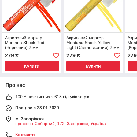
Акриловий маркер
Акриловий маркер
Акри
Montana Shock Red
Montana Shock Yellow
Mont
(Червоний) 2 мм
Light (Світло-жовтий) 2 мм
(Кор
279
279
279
₴
₴
Купити
Купити
Про нас
100% позитивних з 613 відгуків за рік
Працює з 23.01.2020
м. Запоріжжя
проспект Соборний, 172, Запоріжжя, Україна
Контакти