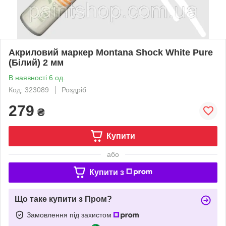
Акриловий маркер Montana Shock White Pure
(Білий) 2 мм
В наявності 6 од.
Код: 323089
Роздріб
279
₴
Купити
або
Купити з
Що таке купити з Пром?
Замовлення під захистом