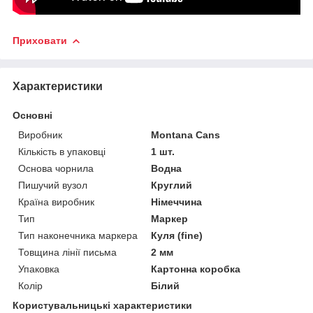
Приховати
Характеристики
Основні
Виробник
Montana Cans
Кількість в упаковці
1 шт.
Основа чорнила
Водна
Пишучий вузол
Круглий
Країна виробник
Німеччина
Тип
Маркер
Тип наконечника маркера
Куля (fine)
Товщина лінії письма
2 мм
Упаковка
Картонна коробка
Колір
Білий
Користувальницькі характеристики