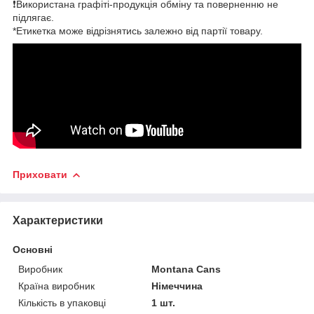
❗Використана графіті-продукція обміну та поверненню не
підлягає.
*Етикетка може відрізнятись залежно від партії товару.
Приховати
Характеристики
Основні
Виробник
Montana Cans
Країна виробник
Німеччина
Кількість в упаковці
1 шт.