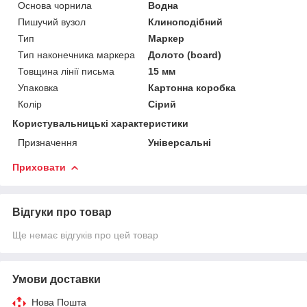
Основа чорнила
Водна
Пишучий вузол
Клиноподібний
Тип
Маркер
Тип наконечника маркера
Долото (board)
Товщина лінії письма
15 мм
Упаковка
Картонна коробка
Колір
Сірий
Користувальницькі характеристики
Призначення
Універсальні
Приховати
Відгуки про товар
Ще немає відгуків про цей товар
Умови доставки
Нова Пошта