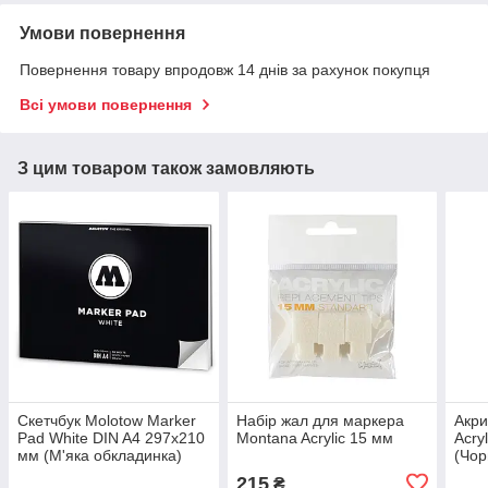
Умови повернення
Повернення товару впродовж 14 днів за рахунок покупця
Всі умови повернення
З цим товаром також замовляють
Скетчбук Molotow Marker
Набір жал для маркера
Акр
Pad White DIN A4 297x210
Montana Acrylic 15 мм
Acry
мм (М'яка обкладинка)
(Чор
215
₴