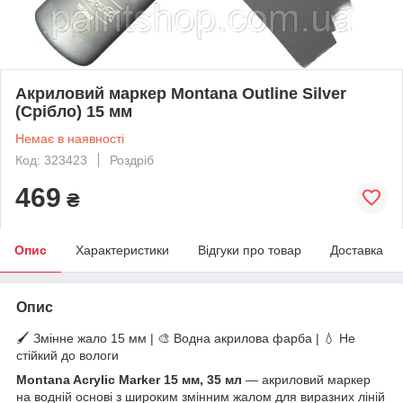
Акриловий маркер Montana Outline Silver
(Срібло) 15 мм
Немає в наявності
Код: 323423
Роздріб
469
₴
Опис
Характеристики
Відгуки про товар
Доставка
Опис
🖌️ Змінне жало 15 мм | 🎨 Водна акрилова фарба | 💧 Не
стійкий до вологи
Montana Acrylic Marker 15 мм, 35 мл
— акриловий маркер
на водній основі з широким змінним жалом для виразних ліній