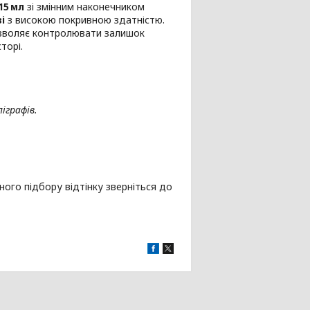
15 мл
зі змінним наконечником
і
з високою покривною здатністю.
дозволяє контролювати залишок
торі.
іграфів.
ного підбору відтінку зверніться до