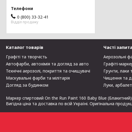
0 (800) 33-32-41
Відділ продажу
Каталог товарів
Часті запит
Графіті та творчість
Аерозольні ф
Автофарби, автохімія та догляд за авто
Графіті-марке
Технічні аерозолі, покриття та очищувачі
Грунти, лаки 
Маскувальні фарби та мілітарія
Чищення та д
Догляд за будинком
Луки, арбалет
Маркер спиртовий On the Run Paint 160 Baby Blue (Блакитний)
Вигідна ціна та доставка по всій Україні. Оригінальна продук