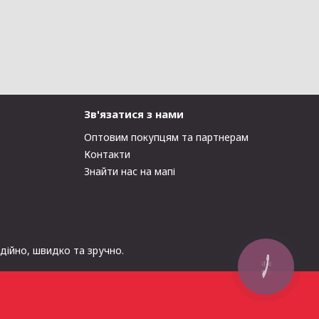
Зв'язатися з нами
Оптовим покупцям та партнерам
Контакти
Знайти нас на мапі
адійно, швидко та зручно.
КНОПКА
ЗВ'ЯЗКУ