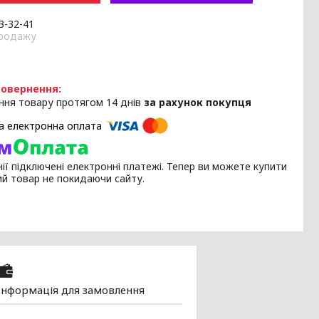
33-32-41
продажу
ння товару протягом 14 днів
за рахунок покупця
ії підключені електронні платежі. Тепер ви можете купити
ий товар не покидаючи сайту.
Інформація для замовлення