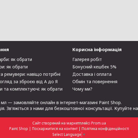
ання
Корисна інформація
арби: як обрати
Галерея робіт
ри: як обрати
Бонусний кешбек 5%
та ремувери: навіщо потрібні
Доставка і оплата
огляд за зброєю від А до Я
Обмін та повернення
и та комплектуючі: як обрати
Чому ми?
 мл — замовляйте онлайн в інтернет-магазині Paint Shop.
ція. Зв'яжіться з нами для безкоштовної консультації. Купуйте н
Сайт створений на маркетплейсі
Prom.ua
Paint Shop |
Поскаржитися на контент
|
Політика конфіденційності
Select Language
▼