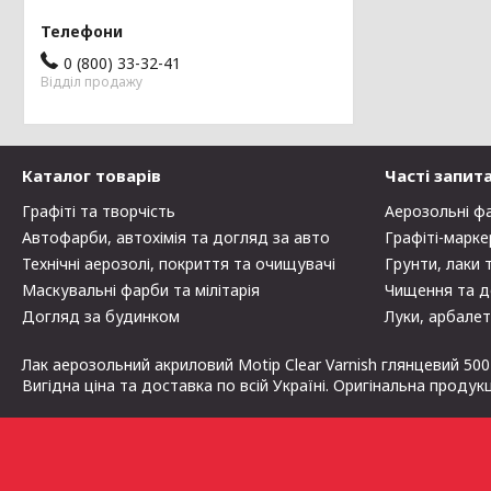
0 (800) 33-32-41
Відділ продажу
Каталог товарів
Часті запит
Графіті та творчість
Аерозольні ф
Автофарби, автохімія та догляд за авто
Графіті-марке
Технічні аерозолі, покриття та очищувачі
Грунти, лаки 
Маскувальні фарби та мілітарія
Чищення та д
Догляд за будинком
Луки, арбалет
Лак аерозольний акриловий Motip Clear Varnish глянцевий 500
Вигідна ціна та доставка по всій Україні. Оригінальна продук