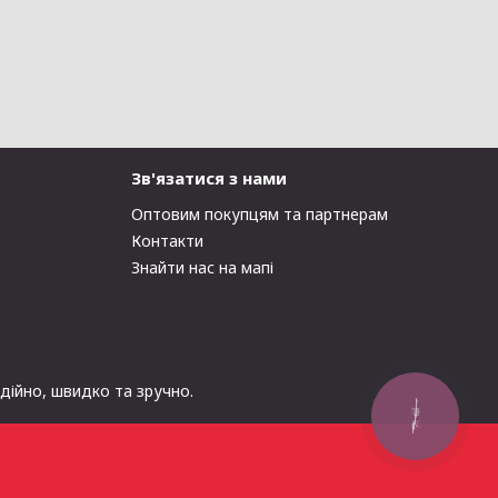
Зв'язатися з нами
Оптовим покупцям та партнерам
Контакти
Знайти нас на мапі
адійно, швидко та зручно.
КНОПКА
ЗВ'ЯЗКУ