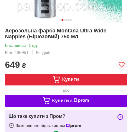
Аерозольна фарба Montana Ultra Wide
Nappies (Бірюзовий) 750 мл
В наявності 1 од.
Код: 486951
Роздріб
649
₴
Купити
або
Купити з
Що таке купити з Пром?
Замовлення під захистом