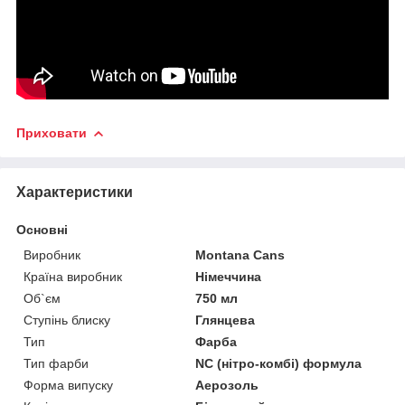
Приховати
Характеристики
Основні
Виробник
Montana Cans
Країна виробник
Німеччина
Об`єм
750 мл
Ступінь блиску
Глянцева
Тип
Фарба
Тип фарби
NC (нітро-комбі) формула
Форма випуску
Аерозоль