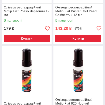
Олівець реставраційний
Олівець реставраційний
Motip Fiat Rosso Червоний 12
Motip Fiat Winter Chill Pearl
мл
Сріблястий 12 мл
В наявності
В наявності
179
143,20
₴
₴
179 ₴
Купити
Купити
Олівець реставраційний
Олівець реставраційний
Motip Fiat 820 Чорний