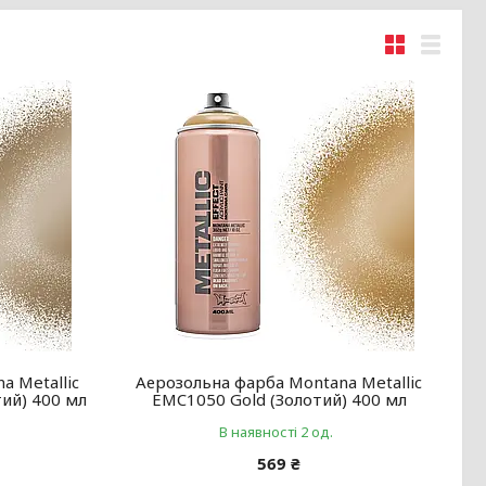
a Metallic
Аерозольна фарба Montana Metallic
тий) 400 мл
EMC1050 Gold (Золотий) 400 мл
В наявності 2 од.
569 ₴