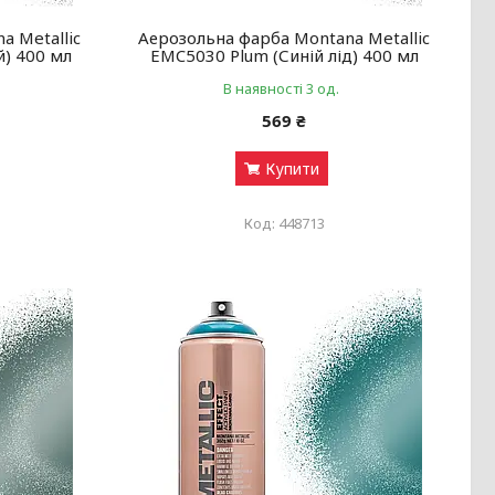
a Metallic
Аерозольна фарба Montana Metallic
) 400 мл
EMC5030 Plum (Синій лід) 400 мл
В наявності 3 од.
569 ₴
Купити
448713