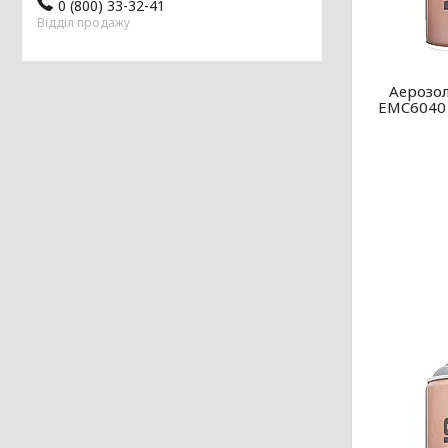
0 (800) 33-32-41
Відділ продажу
Аерозол
EMC6040 