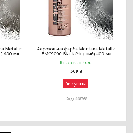
a Metallic
Аерозольна фарба Montana Metallic
т) 400 мл
EMC9000 Black (Чорний) 400 мл
В наявності 2 од.
569 ₴
Купити
448768