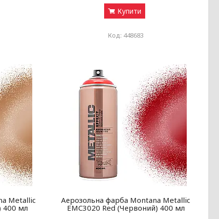
Купити
448683
a Metallic
Аерозольна фарба Montana Metallic
 400 мл
EMC3020 Red (Червоний) 400 мл