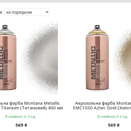
ьна фарба Montana Metallic
Аерозольна фарба Montan
Titanium (Титановий) 400 мл
EMC1030 Aztec Gold (Золо
В наявності 2 од.
В наявності 2 од.
569 ₴
569 ₴