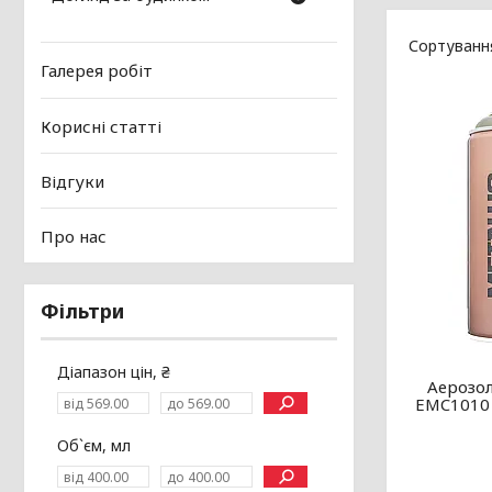
Галерея робіт
Корисні статті
Відгуки
Про нас
Фільтри
Діапазон цін, ₴
Аерозол
EMC1010 
Об`єм, мл