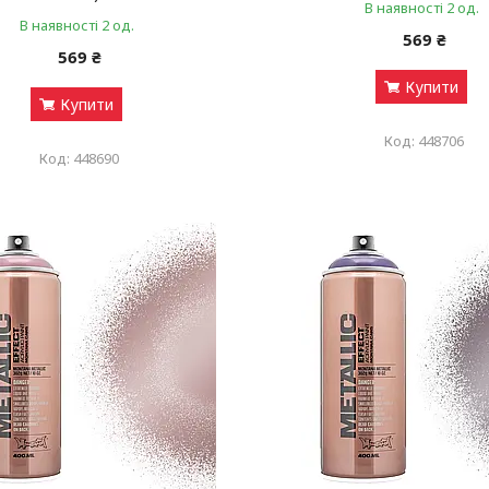
В наявності 2 од.
В наявності 2 од.
569 ₴
569 ₴
Купити
Купити
448706
448690