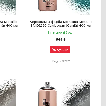
a Metallic
Аерозольна фарба Montana Metallic
ий) 400 мл
EMC6250 Caribbean (Синій) 400 мл
В наявності 2 од.
569 ₴
Купити
448737