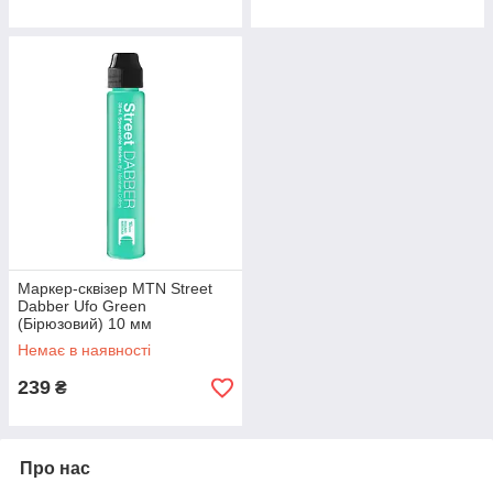
Маркер-сквізер MTN Street
Dabber Ufo Green
(Бірюзовий) 10 мм
Немає в наявності
239
₴
Про нас