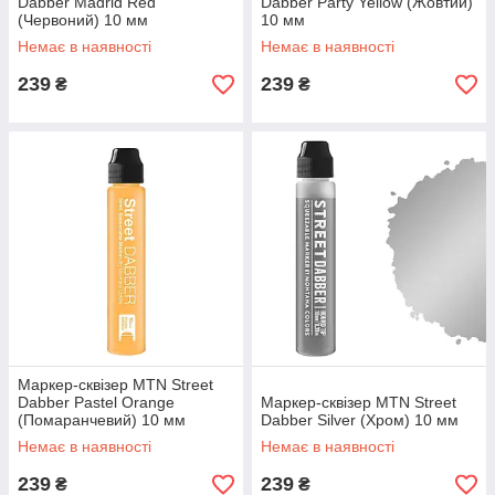
Dabber Madrid Red
Dabber Party Yellow (Жовтий)
(Червоний) 10 мм
10 мм
Немає в наявності
Немає в наявності
239
239
₴
₴
Маркер-сквізер MTN Street
Dabber Pastel Orange
Маркер-сквізер MTN Street
(Помаранчевий) 10 мм
Dabber Silver (Хром) 10 мм
Немає в наявності
Немає в наявності
239
239
₴
₴