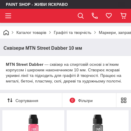
PAINT SHOP - ЖИВИ ЯСКРАВО
Каталог товарів
Графіті та творчість
Маркери, заправк
Сквізери MTN Street Dabber 10 мм
MTN Street Dabber
— сквізер на спиртовій основі з м’яким
корпусом і широким наконечником 10 мм. Створює яскраві
укривні лінії та підходить для графіті й творчості. Працює на
металі, бетоні, пластику, склі, дереві та художньому полотні.
Сортування
0
Фільтри